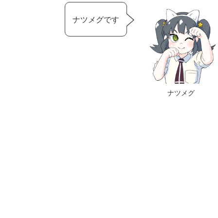
ナツメグです
ナツメグ