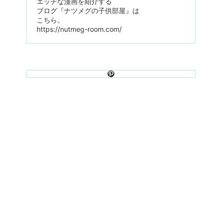
エッチな漫画を紹介する
ブログ『ナツメグの子供部屋』は
こちら。
https://nutmeg-room.com/
Pinterest