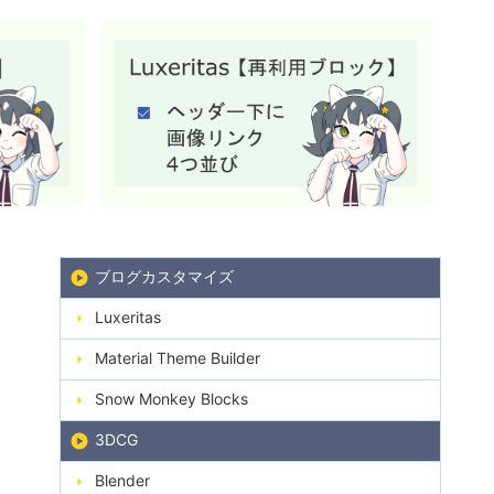
ブログカスタマイズ
】
Luxeritas
Material Theme Builder
Snow Monkey Blocks
3DCG
Blender