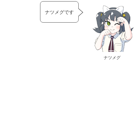
ナツメグです
ナツメグ