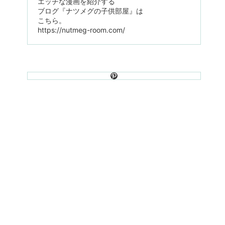
エッチな漫画を紹介する
ブログ『ナツメグの子供部屋』は
こちら。
https://nutmeg-room.com/
Pinterest