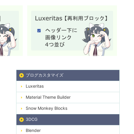
ブログカスタマイズ
Luxeritas
Material Theme Builder
Snow Monkey Blocks
3DCG
Blender