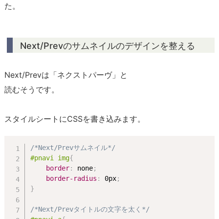
た。
Next/Prevのサムネイルのデザインを整える
Next/Prevは「ネクストパーヴ」と
読むそうです。
スタイルシートにCSSを書き込みます。
/*Next/Prevサムネイル*/
#pnavi img
{
border
:
 none
;
border-radius
:
 0px
;
}
/*Next/Prevタイトルの文字を太く*/