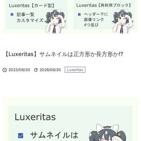
【Luxeritas】サムネイルは正方形か長方形か!?

2023/06/30

2026/06/30
Luxeritas