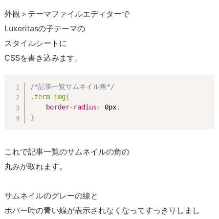
外観＞テーマファイルエディターで
Luxeritasの子テーマの
スタイルシートに
CSSを書き込みます。
/*記事一覧サムネイル角*/
.term img
{
border-radius
:
 0px
;
}
これで記事一覧のサムネイルの角の
丸みが取れます。
サムネイルのグレーの線と
ホバー時の青い線が表示されなくなってすっきりしまし