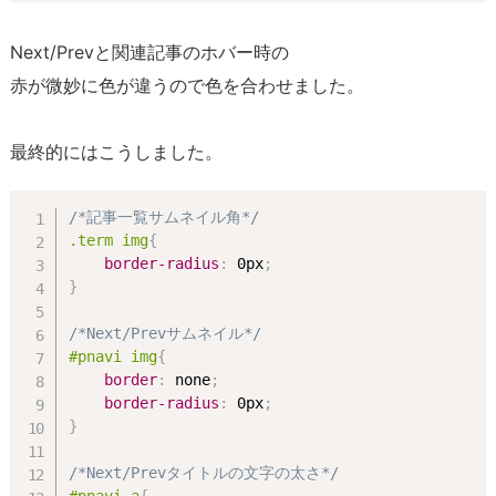
Next/Prevと関連記事のホバー時の
赤が微妙に色が違うので色を合わせました。
最終的にはこうしました。
/*記事一覧サムネイル角*/
.term img
{
border-radius
:
 0px
;
}
/*Next/Prevサムネイル*/
#pnavi img
{
border
:
 none
;
border-radius
:
 0px
;
}
/*Next/Prevタイトルの文字の太さ*/