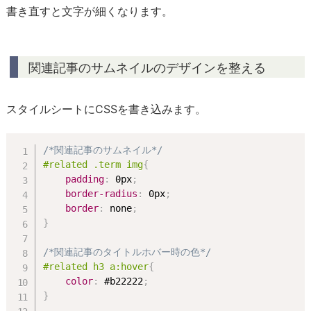
書き直すと文字が細くなります。
関連記事のサムネイルのデザインを整える
スタイルシートにCSSを書き込みます。
/*関連記事のサムネイル*/
#related .term img
{
padding
:
 0px
;
border-radius
:
 0px
;
border
:
 none
;
}
/*関連記事のタイトルホバー時の色*/
#related h3 a:hover
{
color
:
 #b22222
;
}