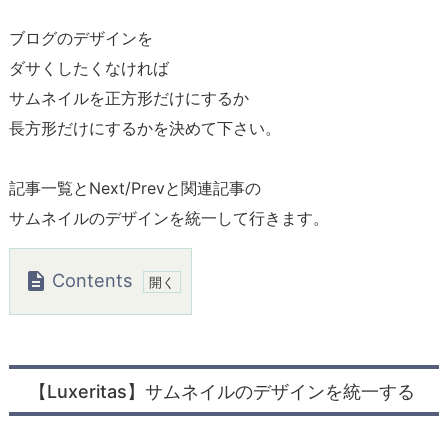
ブログのデザインを
ダサくしたくなければ
サムネイルを正方形だけにするか
長方形だけにするかを決めて下さい。
記事一覧とNext/Prevと関連記事の
サムネイルのデザインを統一して行きます。
Contents
1.
【L
u
【Luxeritas】サムネイルのデザインを統一する
x
e