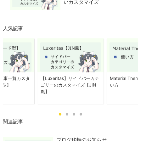
いカスタマイズ
人気記事
as】記事一覧カスタ
【Luxeritas】サイドバーカテ
Material Them
ド型】
ゴリーのカスタマイズ【JIN
い方
風】
関連記事
ブログ移転のお知らせ