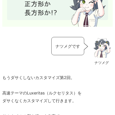
ナツメグです
ナツメグ
もうダサくしないカスタマイズ第2回。
高速テーマのLuxeritas（ルクセリタス）を
ダサくなくカスタマイズして行きます。